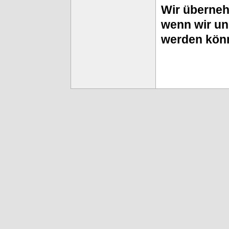
Wir überneh
wenn wir u
werden kön