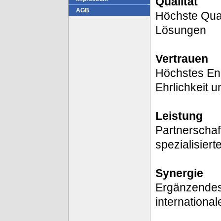
Qualität
AGB
Höchste Quali
Lösungen
Vertrauen
Höchstes Eng
Ehrlichkeit u
Leistung
Partnerschaf
spezialisie
Synergie
Ergänzendes 
international