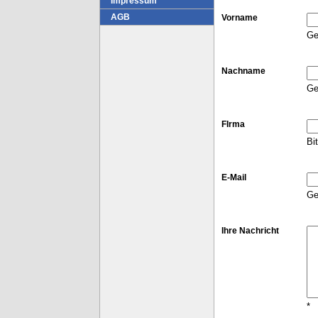
Impressum
AGB
Vorname
Ge
Nachname
Ge
FIrma
Bi
E-Mail
Ge
Ihre Nachricht
*