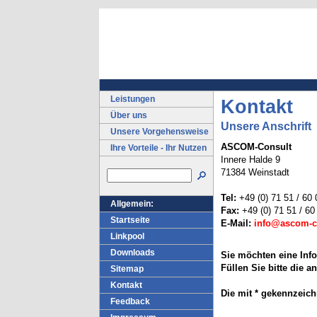
Leistungen
Kontakt
Über uns
Unsere Anschrift
Unsere Vorgehensweise
ASCOM-Consult
Ihre Vorteile - Ihr Nutzen
Innere Halde 9
71384 Weinstadt
Tel:
+49 (0) 71 51 / 60 
Allgemein:
Fax:
+49 (0) 71 51 / 60
Startseite
E-Mail:
info@ascom-c
Linkpool
Downloads
Sie möchten eine Info
Füllen Sie bitte die 
Sitemap
Kontakt
Die mit * gekennzeich
Feedback