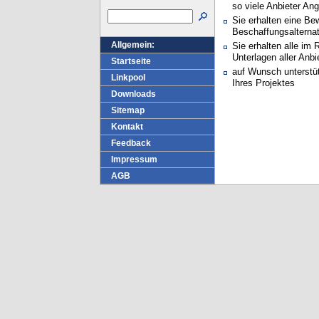
so viele Anbieter An
Sie erhalten eine Be
Beschaffungsalternat
Allgemein:
Sie erhalten alle i
Unterlagen aller Anbi
Startseite
auf Wunsch unterstü
Linkpool
Ihres Projektes
Downloads
Sitemap
Kontakt
Feedback
Impressum
AGB