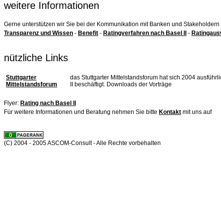
weitere Informationen
Gerne unterstützen wir Sie bei der Kommunikation mit Banken und Stakeholdern
Transparenz und Wissen
-
Benefit
-
Ratingverfahren nach Basel II
-
Ratingaus
nützliche Links
Stuttgarter
das Stuttgarter Mittelstandsforum hat sich 2004 ausfüh
Mittelstandsforum
II beschäftigt. Downloads der Vorträge
Flyer:
Rating nach Basel II
Für weitere Informationen und Beratung nehmen Sie bitte
Kontakt
mit uns auf
(C) 2004 - 2005 ASCOM-Consult - Alle Rechte vorbehalten