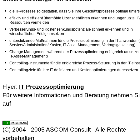
die IT-Prozesse so gestalten, dass Sie Ihre Geschäftsprozesse optimal unters
effektiv und effizient überhöhte Lizenzgebühren erkennen und ungenutzte H
Ressourcen vermeiden
Verbesserungs- und Kostensenkungspotenziale schnell erkennen und in
wirtschaftlichen Erfolg umsetzen
unterstützende Maßnahmen für die Prozessoptimierung in der IT anwenden (
Service/Administration/ Kosten, IT-Asset-Management, Vertragsgestaltung)
Change Management während der Prozessoptimierung erfolgreich umsetzen (
IT-Asset-Management)
Controlling-Instrumente für die erfolgreiche Prozess-Steuerung in der IT eins
Controllingziele für Ihre IT definieren und Kostenoptimierungen durchsetzen
Flyer:
IT Prozessoptimierung
Für weitere Informationen und Beratung nehmen Si
auf
(C) 2004 - 2005 ASCOM-Consult - Alle Rechte
vorbehalten