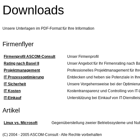
Downloads
Unsere Unterlagen im PDF-Format für Ihre Information
Firmenflyer
Firmenprofil ASCOM-Consult
Unser Firmenprofil
Rating nach Basel II
Unser Angebot für Ihr Firmenrating nach Ba
Projektmanagement
Professionelles Projektmanagement für Ihr
IT Prozessoptimierung
Entdecken und heben sie Potenziale in I
IT Sicherheit
Unsere Vorgehensweise bei der Optimieru
IT Kosten
Kostentransparenz und Controlling von IT
IT-Einkauf
Unterstützung bei Einkauf von IT-Dienstle
Artikel
Linux vs. Microsoft
Gegenüberstellung zweier Betriebssysteme und N
(C) 2004 - 2005 ASCOM-Consult - Alle Rechte vorbehalten